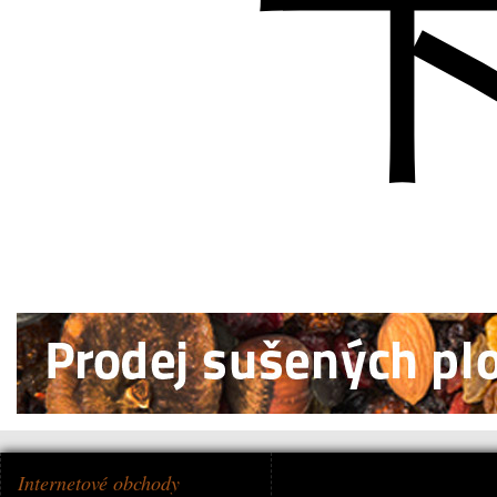
Internetové obchody