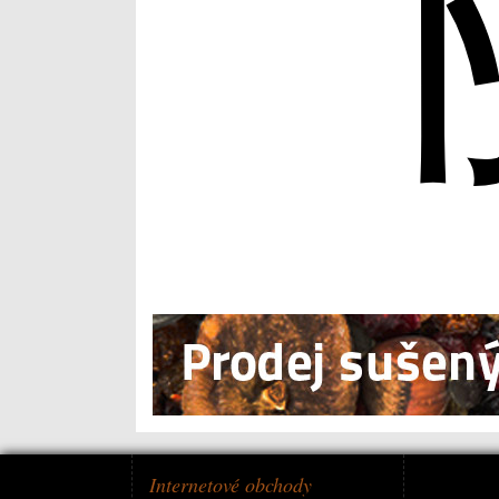
Internetové obchody