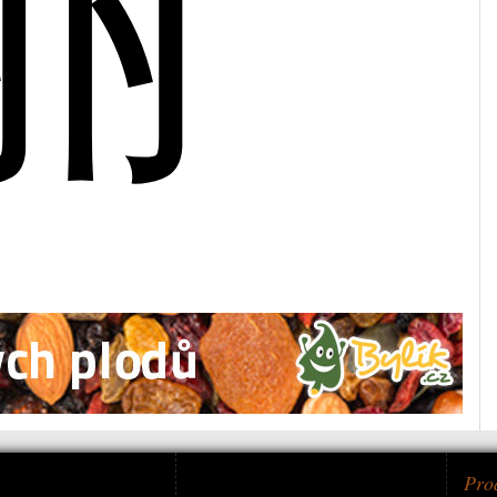
丽
Pro