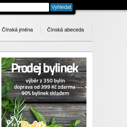
Čínská jména
Čínská abeceda