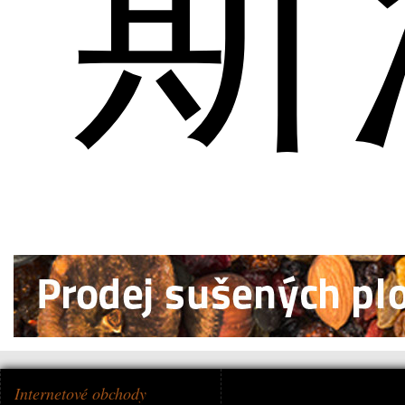
斯
Internetové obchody