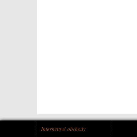
Internetové obchody