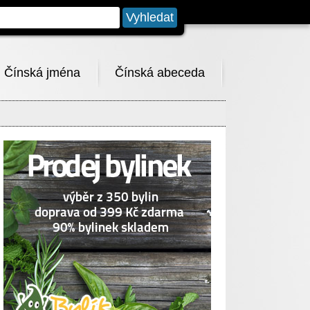
Čínská jména
Čínská abeceda