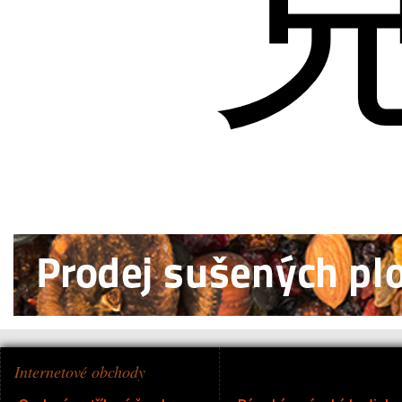
Internetové obchody