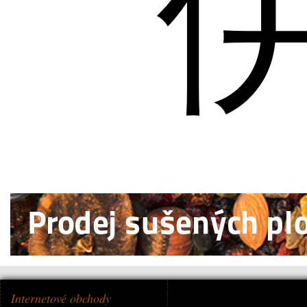
Internetové obchody