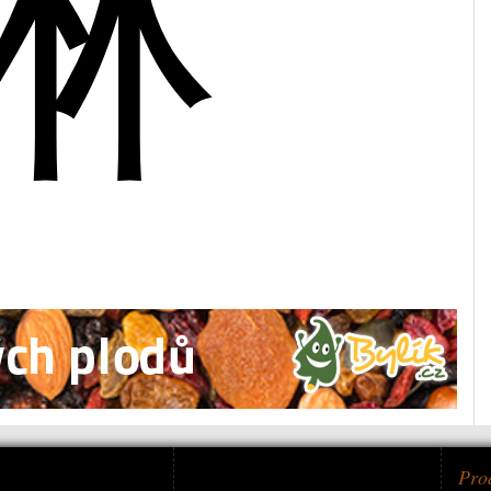
琳
Pro