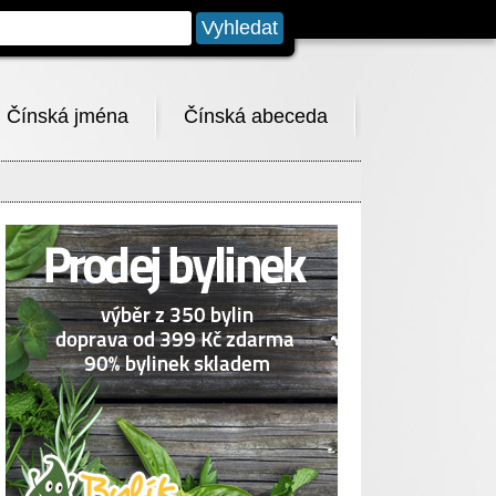
Čínská jména
Čínská abeceda