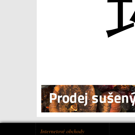
Internetové obchody