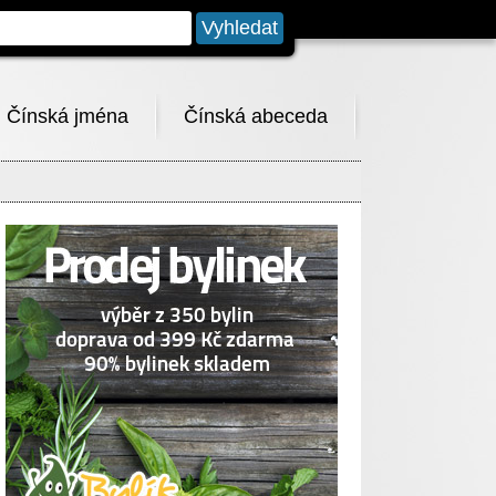
Čínská jména
Čínská abeceda