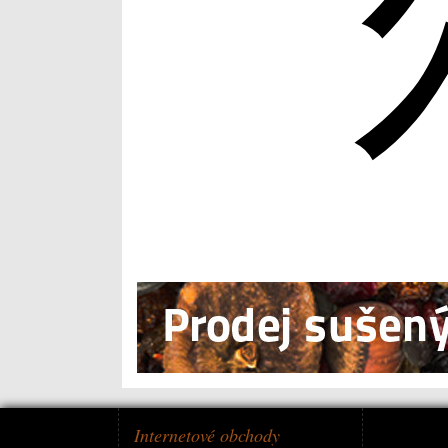
Internetové obchody