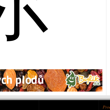
尔
Pro