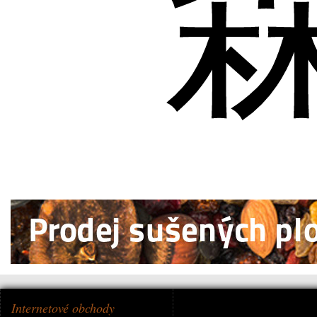
Internetové obchody