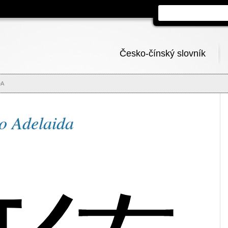
Česko-čínský slovník
DA
o Adelaida