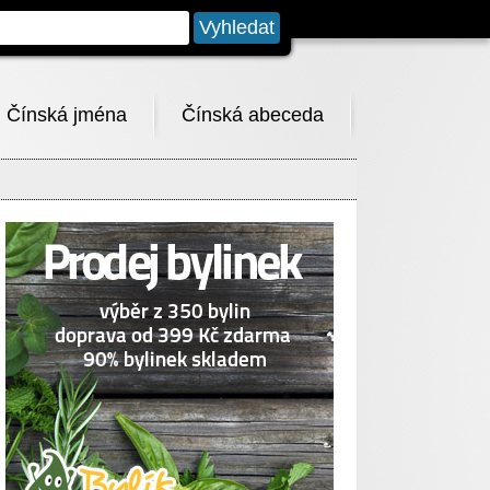
Čínská jména
Čínská abeceda