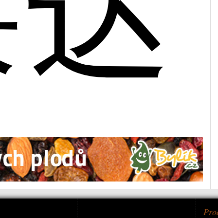
莱达
Pro