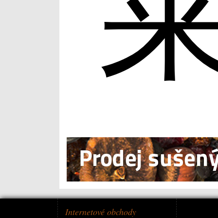
Internetové obchody