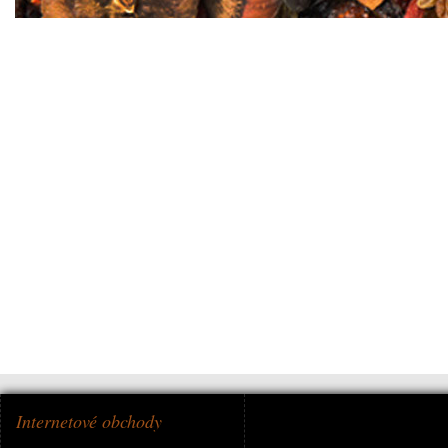
Internetové obchody