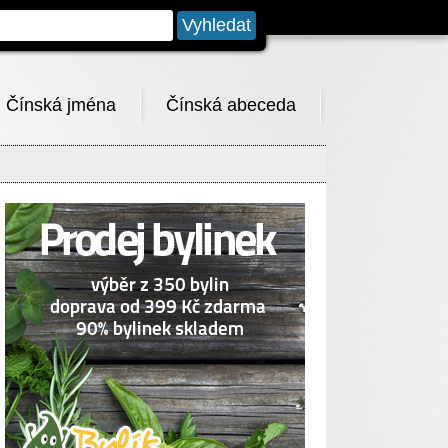
Čínská jména
Čínská abeceda