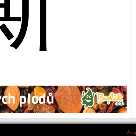
斯
Pro