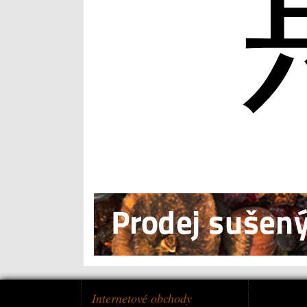
Internetové obchody