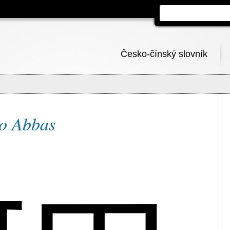
Česko-čínský slovník
no Abbas