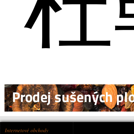
杜
Internetové obchody