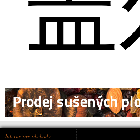
盖
Internetové obchody