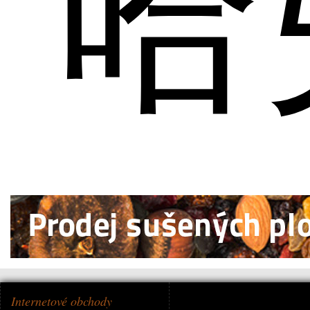
哈
Internetové obchody