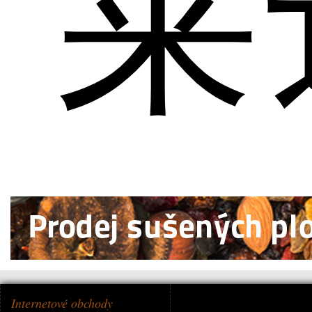
莱
Internetové obchody