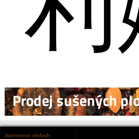
利
Internetové obchody