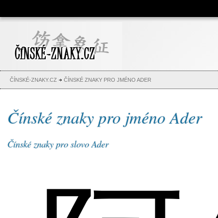
Čínské znaky, česko-čínský
slovník, abeceda, jména,
tetování
ČÍNSKÉ-ZNAKY.CZ
ČÍNSKÉ ZNAKY PRO JMÉNO ADER
Čínské znaky pro jméno Ader
Čínské znaky pro slovo Ader