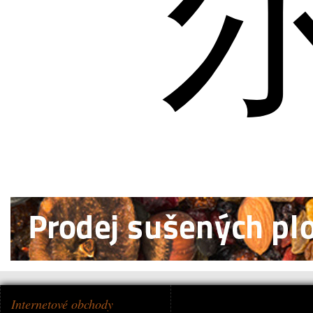
Internetové obchody