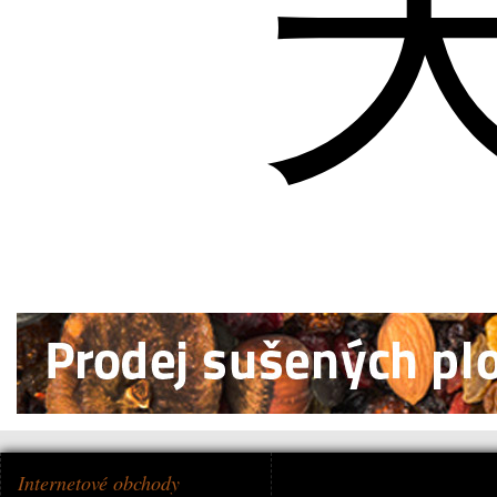
Internetové obchody