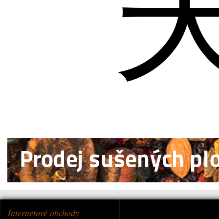
Internetové obchody