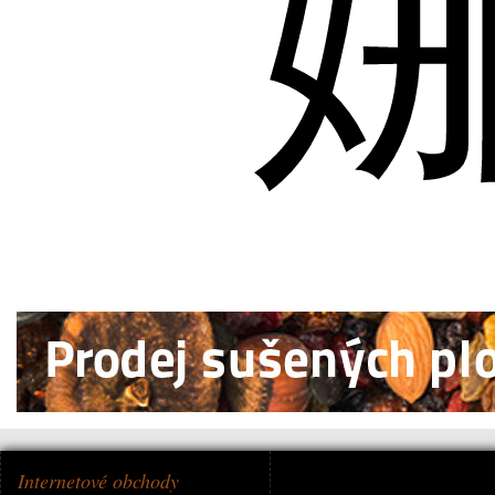
Internetové obchody