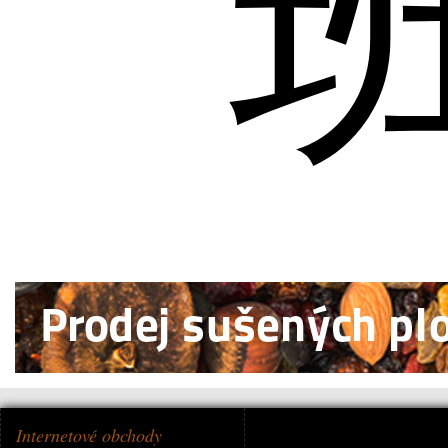
Internetové obchody