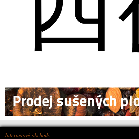
西
Internetové obchody