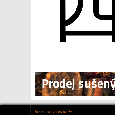
Internetové obchody