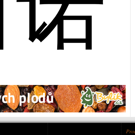
西诺
Pro