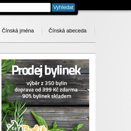
Čínská jména
Čínská abeceda