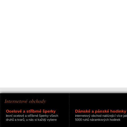
Internetové obchody
Ocelové a stříbrné šperky
Dámské a pánské hodinky
levní ocelové a stříbrné šperky všech
internetový obchod nabízející více ja
druhů a tvarů, u nás si každý vybere
5000 ruhů náramkových hodinek