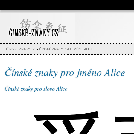
Čínské znaky, česko-čínský
slovník, abeceda, jména,
tetování
ČÍNSKÉ-ZNAKY.CZ
ČÍNSKÉ ZNAKY PRO JMÉNO ALICE
Čínské znaky pro jméno Alice
Čínské znaky pro slovo Alice