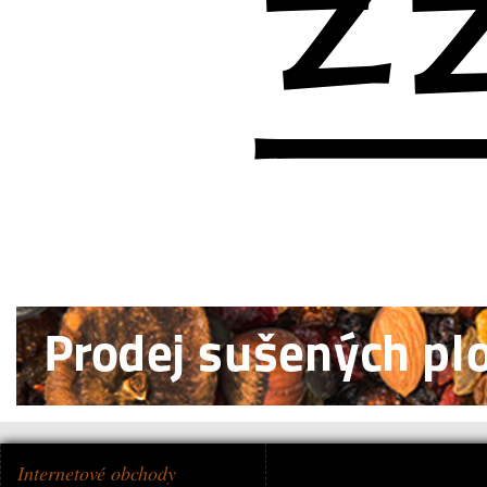
Internetové obchody