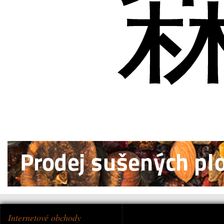
Internetové obchody