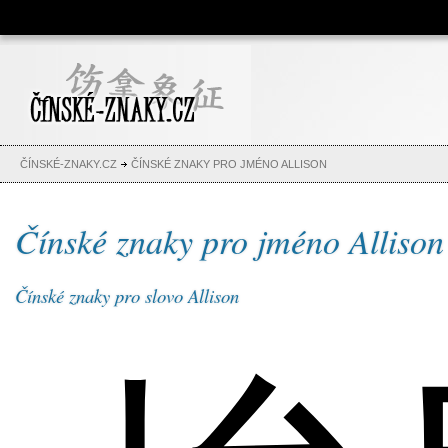
Čínské znaky, česko-čínský
slovník, abeceda, jména,
tetování
ČÍNSKÉ-ZNAKY.CZ
ČÍNSKÉ ZNAKY PRO JMÉNO ALLISON
Čínské znaky pro jméno Allison
Čínské znaky pro slovo Allison