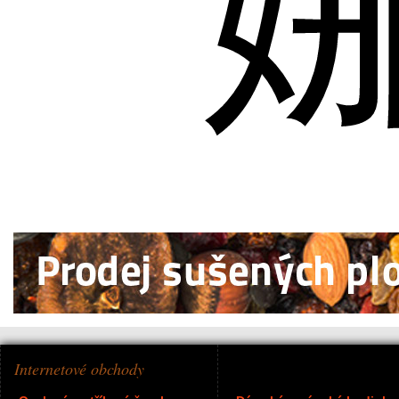
Internetové obchody