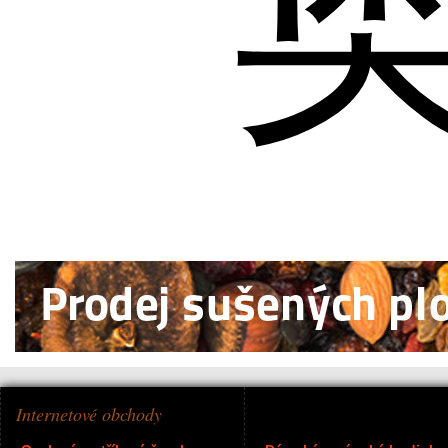
Internetové obchody