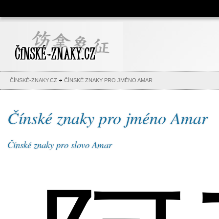
Čínské znaky, česko-čínský
slovník, abeceda, jména,
tetování
ČÍNSKÉ-ZNAKY.CZ
ČÍNSKÉ ZNAKY PRO JMÉNO AMAR
Čínské znaky pro jméno Amar
Čínské znaky pro slovo Amar