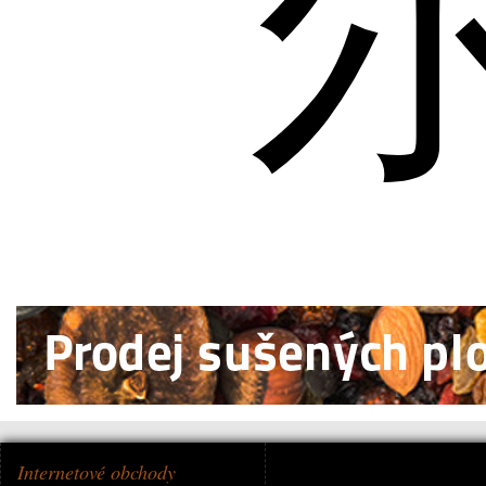
Internetové obchody