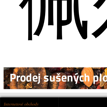
佩
Internetové obchody