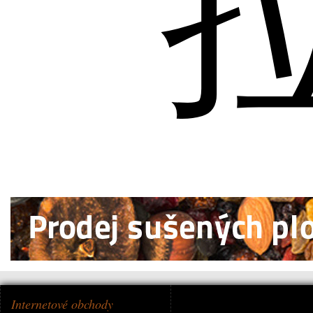
Internetové obchody