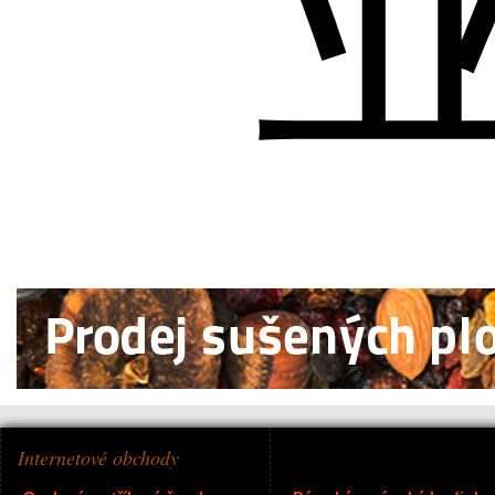
Internetové obchody