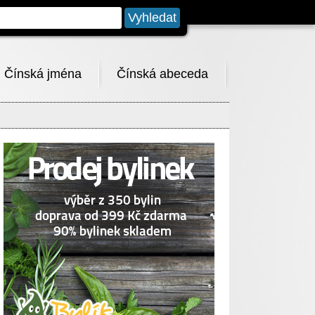
Čínská jména
Čínská abeceda