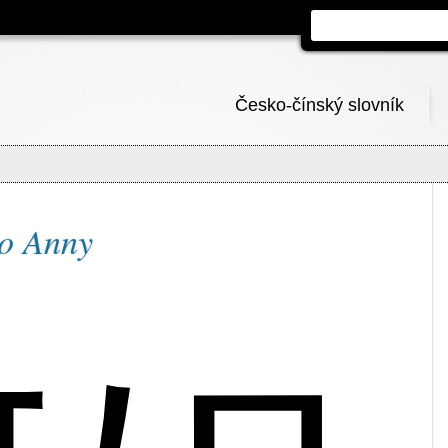
Česko-čínský slovník
no Anny