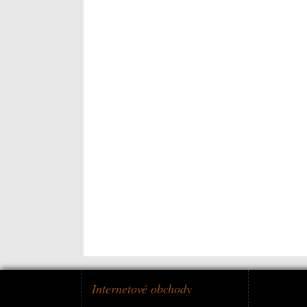
Internetové obchody