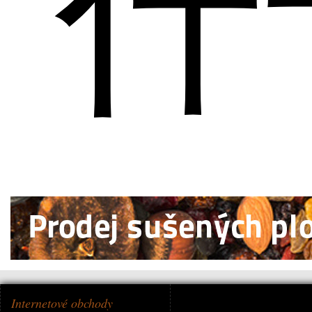
什
Internetové obchody