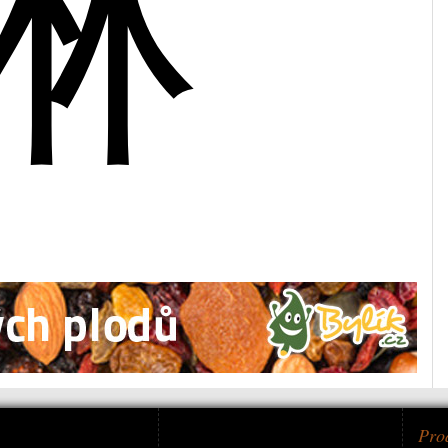
琳
Pro