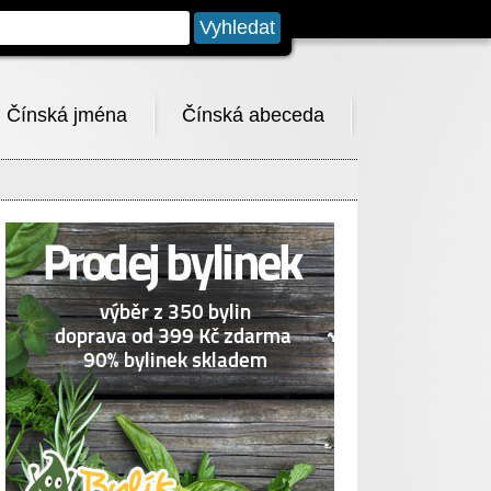
Čínská jména
Čínská abeceda