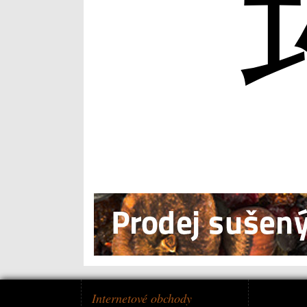
Internetové obchody