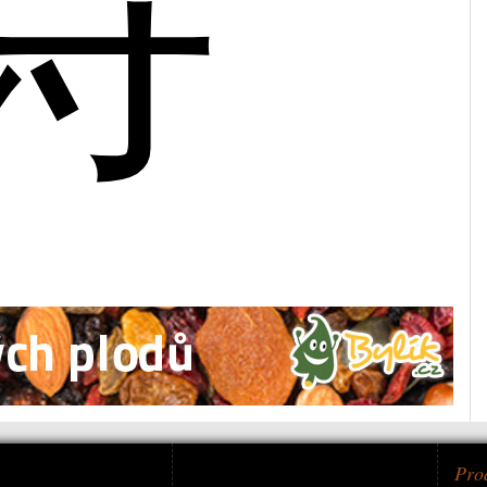
诗
Pro