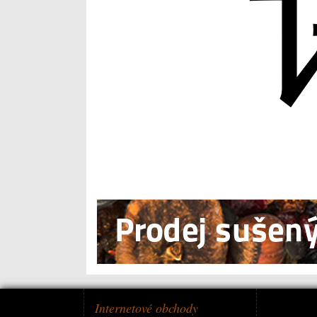
Internetové obchody