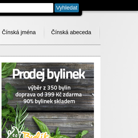
Čínská jména
Čínská abeceda