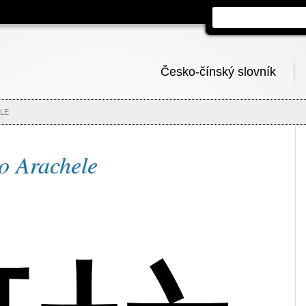
Česko-čínský slovník
LE
o Arachele