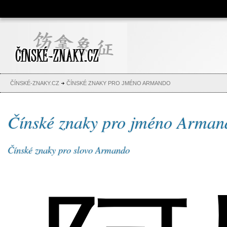
Čínské znaky, česko-čínský
slovník, abeceda, jména,
tetování
ČÍNSKÉ-ZNAKY.CZ
ČÍNSKÉ ZNAKY PRO JMÉNO ARMANDO
Čínské znaky pro jméno Arman
Čínské znaky pro slovo Armando