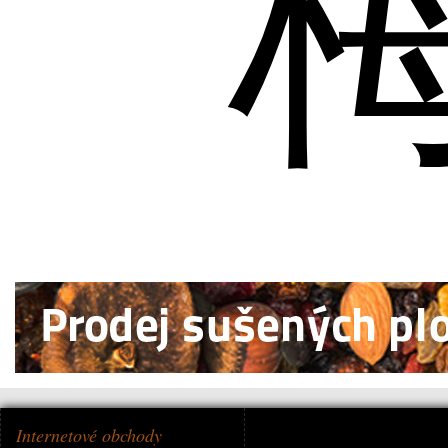
Internetové obchody