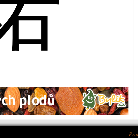
诺
Pro