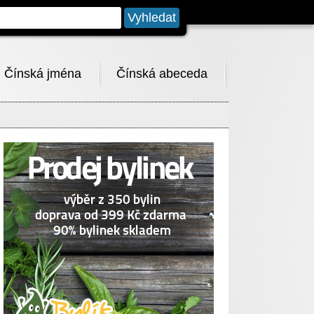
Čínská jména
Čínská abeceda