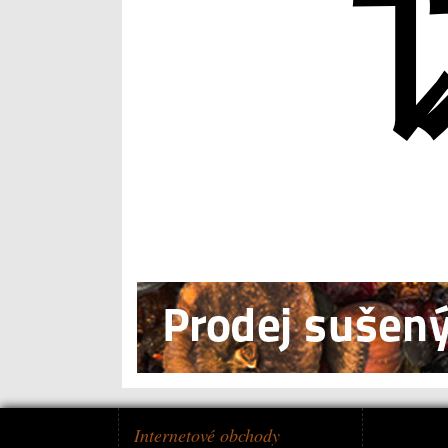
Internetové obchody