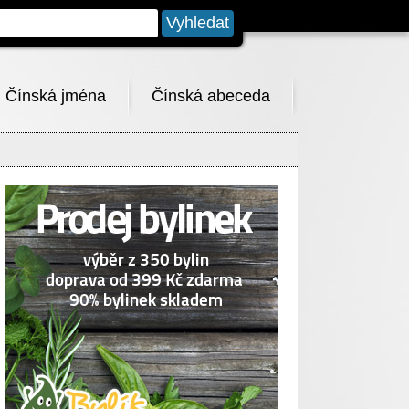
Čínská jména
Čínská abeceda