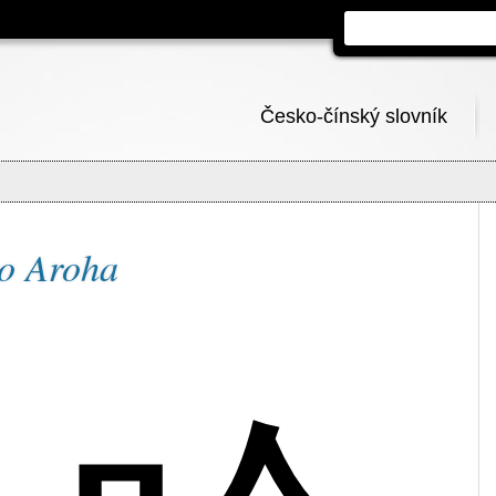
Česko-čínský slovník
no Aroha