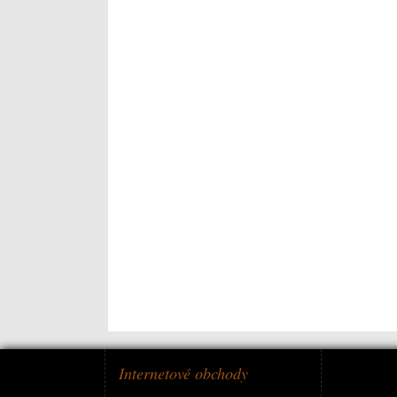
Internetové obchody