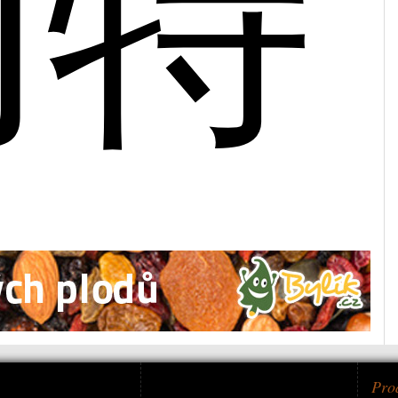
内特
Pro