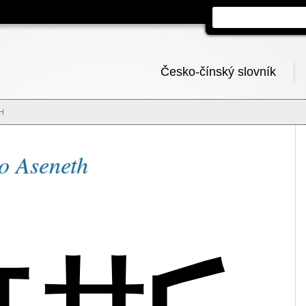
Česko-čínský slovník
H
o Aseneth