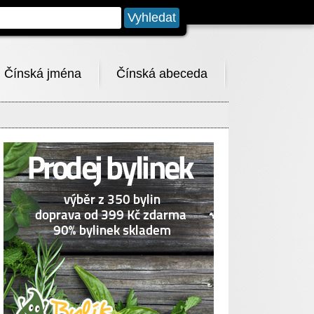
Čínská jména
Čínská abeceda