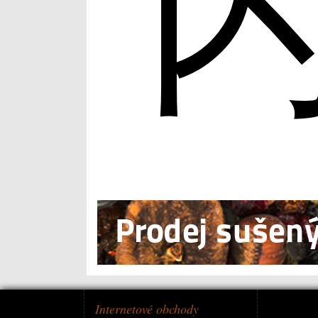
Internetové obchody