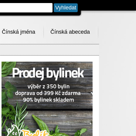
Čínská jména
Čínská abeceda