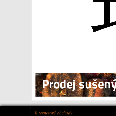
Internetové obchody