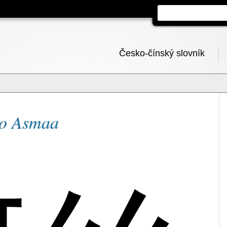
Česko-čínský slovník
no Asmaa