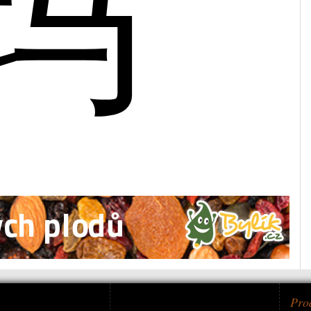
玛
Pro