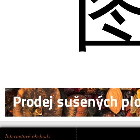
Internetové obchody