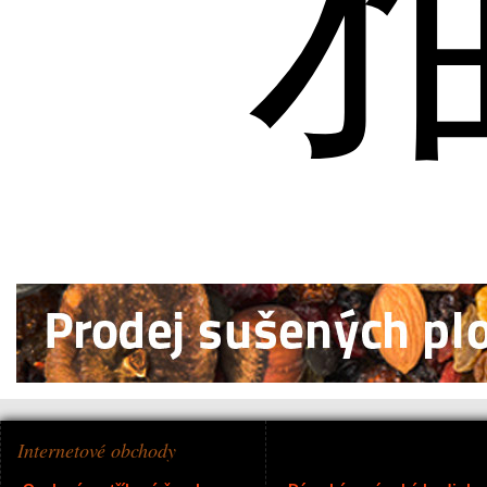
Internetové obchody