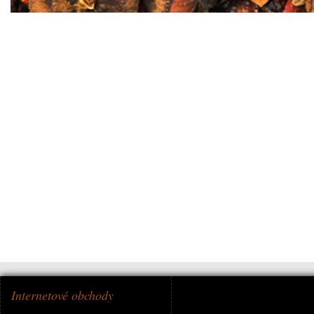
Internetové obchody