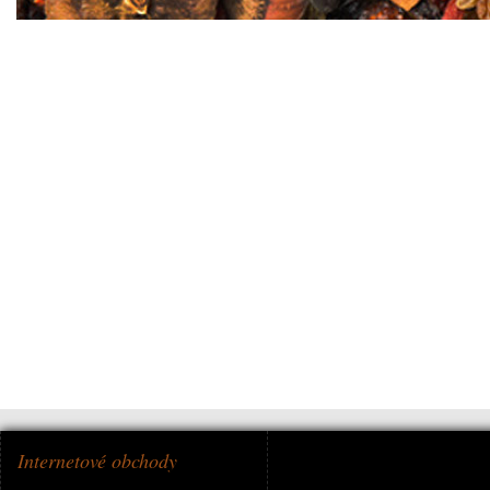
Internetové obchody