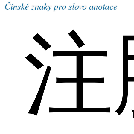
Čínské znaky pro slovo anotace
注