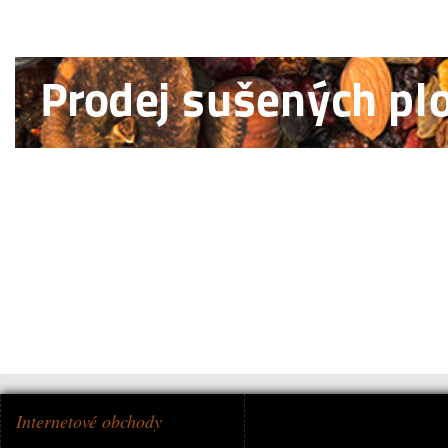
Internetové obchody