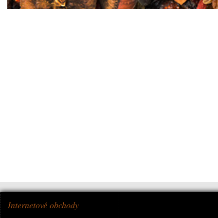
Internetové obchody