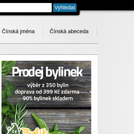
Čínská jména
Čínská abeceda